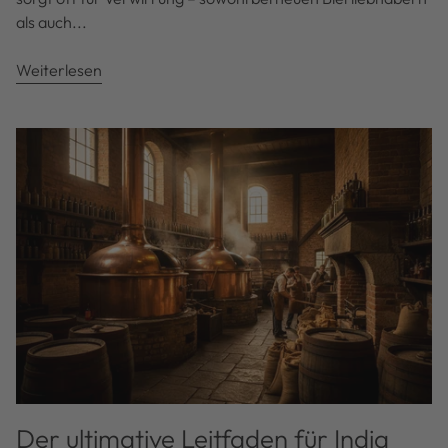
als auch...
Weiterlesen
Der ultimative Leitfaden für India