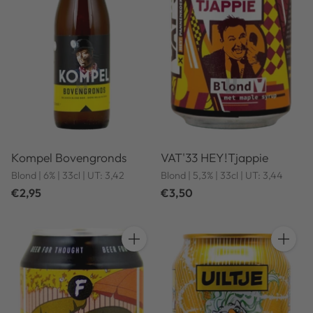
Kompel Bovengronds
VAT'33 HEY!Tjappie
Blond | 6% | 33cl | UT: 3,42
Blond | 5,3% | 33cl | UT: 3,44
€2,95
€3,50
Anzahl
Anzahl