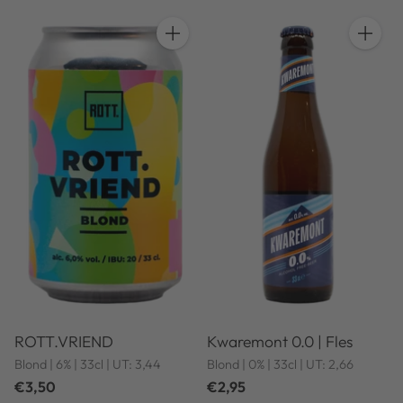
Anzahl
Anzahl
ROTT.VRIEND
Kwaremont 0.0 | Fles
Blond | 6% | 33cl | UT: 3,44
Blond | 0% | 33cl | UT: 2,66
€3,50
€2,95