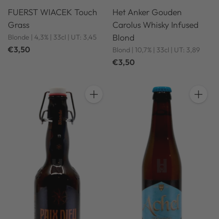
FUERST WIACEK Touch
Het Anker Gouden
Grass
Carolus Whisky Infused
Blond
Blonde | 4,3% | 33cl | UT: 3,45
€3,50
Blond | 10,7% | 33cl | UT: 3,89
€3,50
Anzahl
Anzahl