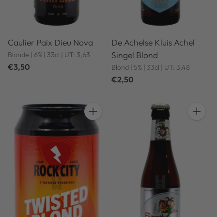
Caulier Paix Dieu Nova
De Achelse Kluis Achel
Singel Blond
Blonde | 6% | 33cl | UT: 3,63
€3,50
Blond | 5% | 33cl | UT: 3,48
€2,50
Anzahl
Anzahl