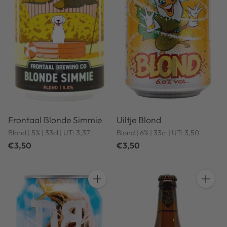
Frontaal Blonde Simmie
Uiltje Blond
Blond | 5% | 33cl | UT: 3,37
Blond | 6% | 33cl | UT: 3,50
€3,50
€3,50
Anzahl
Anzahl