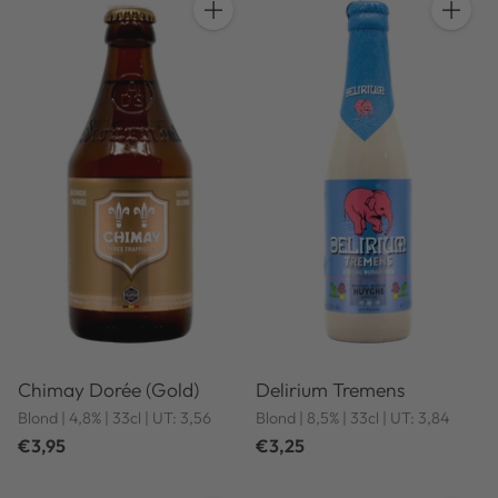
Anzahl
Anzahl
Chimay Dorée (Gold)
Delirium Tremens
Blond | 4,8% | 33cl | UT: 3,56
Blond | 8,5% | 33cl | UT: 3,84
€3,95
€3,25