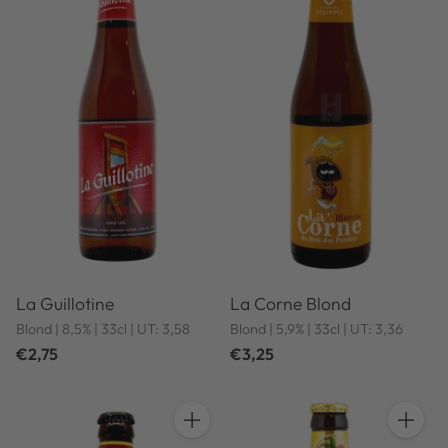
La Guillotine
La Corne Blond
Blond | 8,5% | 33cl | UT: 3,58
Blond | 5,9% | 33cl | UT: 3,36
€2,75
€3,25
Anzahl
Anzahl