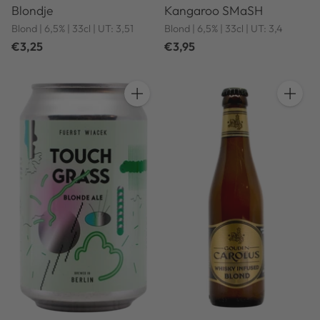
Blondje
Kangaroo SMaSH
Blond | 6,5% | 33cl | UT: 3,51
Blond | 6,5% | 33cl | UT: 3,4
€3,25
€3,95
Anzahl
Anzahl