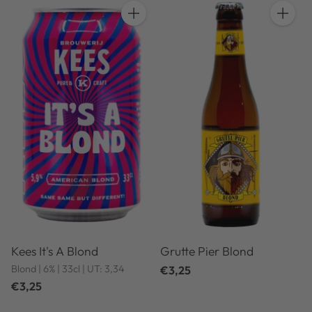
Anzahl
Anzahl
Kees It's A Blond
Grutte Pier Blond
Blond | 6% | 33cl | UT: 3,34
€3,25
€3,25