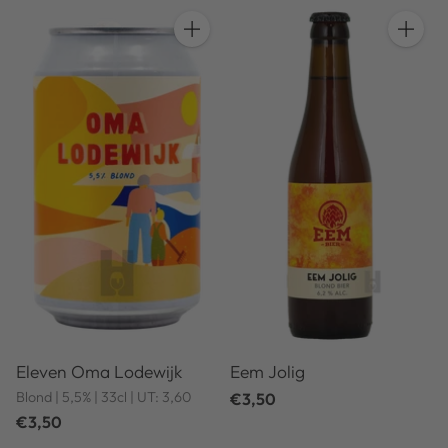
Anzahl
Anzahl
Eleven Oma Lodewijk
Eem Jolig
Blond | 5,5% | 33cl | UT: 3,60
€3,50
€3,50