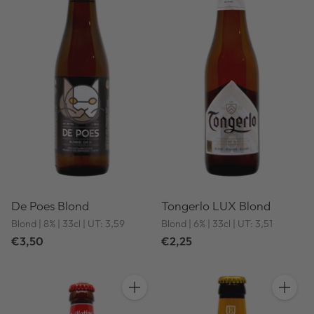
De Poes Blond
Tongerlo LUX Blond
Blond | 8% | 33cl | UT: 3,59
Blond | 6% | 33cl | UT: 3,51
€3,50
€2,25
Anzahl
Anzahl