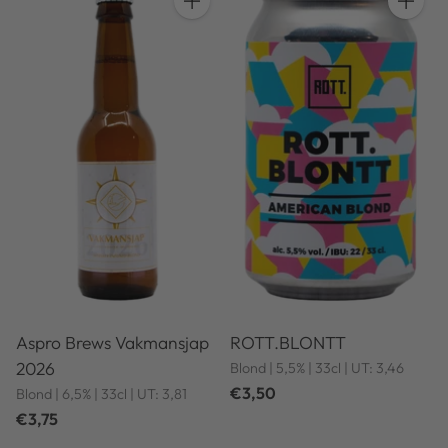
Anzahl
Anzahl
Aspro Brews Vakmansjap
ROTT.BLONTT
2026
Blond | 5,5% | 33cl | UT: 3,46
€3,50
Blond | 6,5% | 33cl | UT: 3,81
€3,75