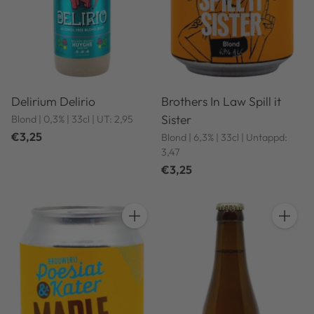
Delirium Delirio
Brothers In Law Spill it
Sister
Blond | 0,3% | 33cl | UT: 2,95
€3,25
Blond | 6,3% | 33cl | Untappd:
3,47
€3,25
Anzahl
Anzahl