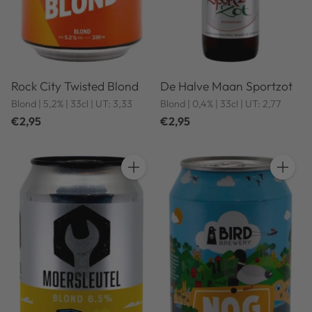
Rock City Twisted Blond
De Halve Maan Sportzot
Blond | 5,2% | 33cl | UT: 3,33
Blond | 0,4% | 33cl | UT: 2,77
€2,95
€2,95
Anzahl
Anzahl