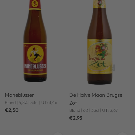
Maneblusser
De Halve Maan Brugse
Zot
Blond | 5,8% | 33cl | UT: 3,46
€2,50
Blond | 6% | 33cl | UT: 3,67
€2,95