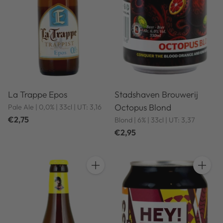
La Trappe Epos
Stadshaven Brouwerij
Octopus Blond
Pale Ale | 0,0% | 33cl | UT: 3,16
€2,75
Blond | 6% | 33cl | UT: 3,37
€2,95
Anzahl
Anzahl