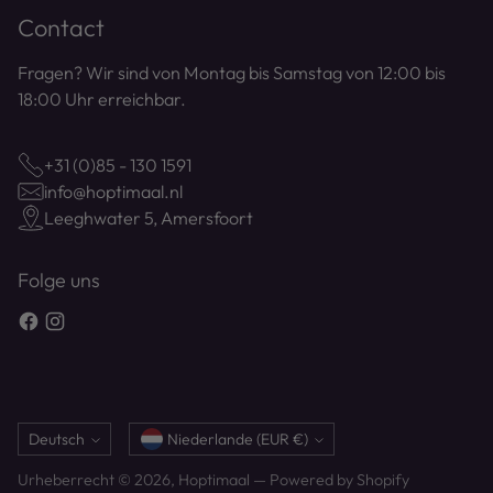
Contact
Fragen? Wir sind von Montag bis Samstag von 12:00 bis
18:00 Uhr erreichbar.
+31 (0)85 - 130 1591
info@hoptimaal.nl
Leeghwater 5, Amersfoort
Folge uns
Sprache
Währung
Deutsch
Niederlande (EUR €)
Urheberrecht © 2026,
Hoptimaal
— Powered by Shopify