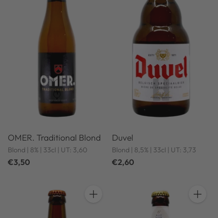
OMER. Traditional Blond
Duvel
Blond | 8% | 33cl | UT: 3,60
Blond | 8,5% | 33cl | UT: 3,73
€3,50
€2,60
Anzahl
Anzahl