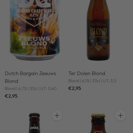
Dutch Bargain Zeeuws
Ter Dolen Blond
Blond
Blond | 6,1% | 33cl | UT: 3,5
€2,95
Blond | 6,7% | 33cl | UT: 3,40
€2,95
Anzahl
Anzahl