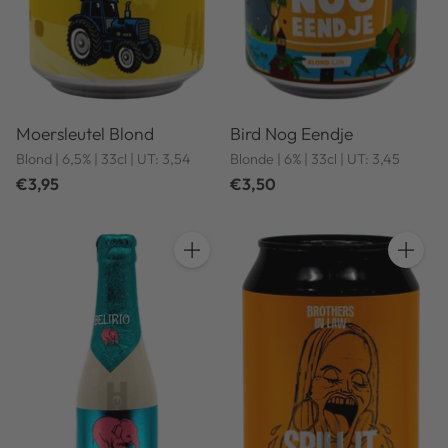
Moersleutel Blond
Bird Nog Eendje
Blond | 6,5% | 33cl | UT: 3,54
Blonde | 6% | 33cl | UT: 3,45
€3,95
€3,50
Anzahl
Anzahl