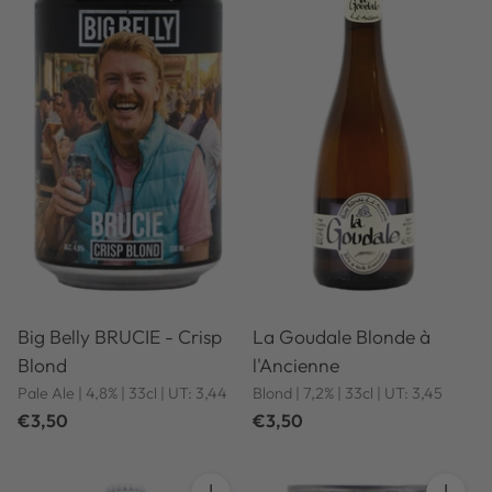
Big Belly BRUCIE - Crisp
La Goudale Blonde à
Blond
l'Ancienne
Pale Ale | 4,8% | 33cl | UT: 3,44
Blond | 7,2% | 33cl | UT: 3,45
€3,50
€3,50