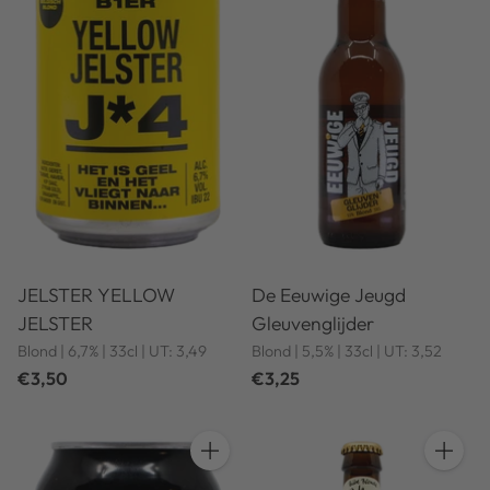
JELSTER YELLOW
De Eeuwige Jeugd
JELSTER
Gleuvenglijder
Blond | 6,7% | 33cl | UT: 3,49
Blond | 5,5% | 33cl | UT: 3,52
€3,50
€3,25
Anzahl
Anzahl