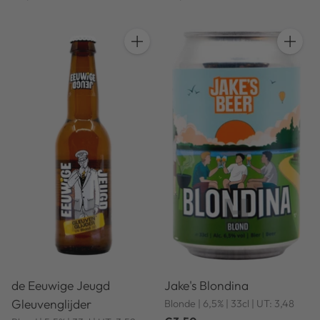
Anzahl
Anzahl
de Eeuwige Jeugd
Jake's Blondina
Gleuvenglijder
Blonde | 6,5% | 33cl | UT: 3,48