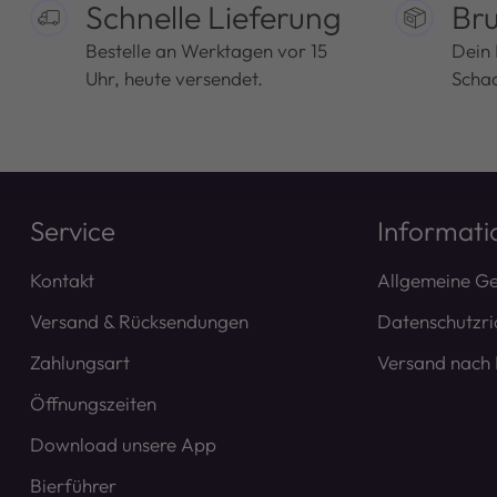
Schnelle Lieferung
Bru
Bestelle an Werktagen vor 15
Dein 
Uhr, heute versendet.
Schad
Service
Informati
Kontakt
Allgemeine G
Versand & Rücksendungen
Datenschutzric
Zahlungsart
Versand nach
Öffnungszeiten
Download unsere App
Bierführer