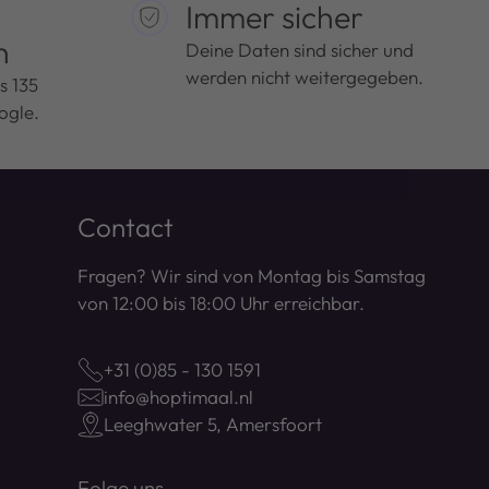
Immer sicher
n
Deine Daten sind sicher und
werden nicht weitergegeben.
s 135
ogle.
Contact
Fragen? Wir sind von Montag bis Samstag
von 12:00 bis 18:00 Uhr erreichbar.
+31 (0)85 - 130 1591
info@hoptimaal.nl
Leeghwater 5, Amersfoort
Folge uns