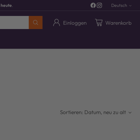
 heute
.
Deutsch
Sprach
Einloggen
Warenkorb
Sortieren: Datum, neu zu alt