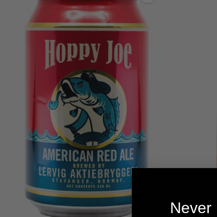
Anzahl
Never 