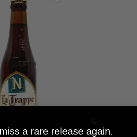
Anzahl
miss a rare release again.