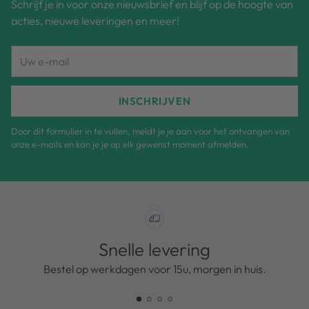
Schrijf je in voor onze nieuwsbrief en blijf op de hoogte van
acties, nieuwe leveringen en meer!
Uw
e-
mail
INSCHRIJVEN
Door dit formulier in te vullen, meldt je je aan voor het ontvangen van
onze e-mails en kan je je op elk gewenst moment afmelden.
Snelle levering
Bestel op werkdagen voor 15u, morgen in huis.