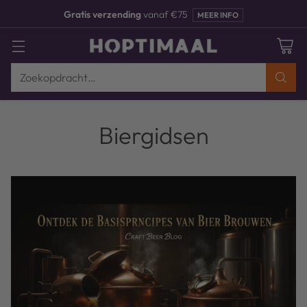
Gratis verzending
vanaf €75
MEER INFO
Zoekopdracht…
Biergidsen