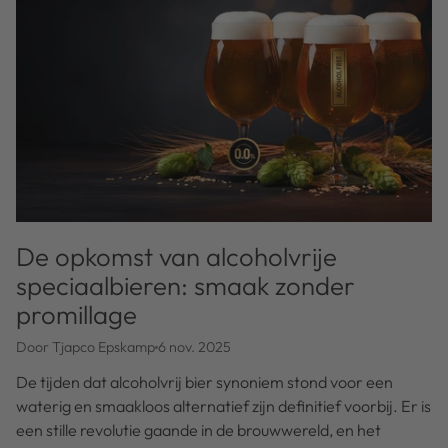
De opkomst van alcoholvrije
speciaalbieren: smaak zonder
promillage
Door Tjapco Epskamp
6 nov. 2025
De tijden dat alcoholvrij bier synoniem stond voor een
waterig en smaakloos alternatief zijn definitief voorbij. Er is
een stille revolutie gaande in de brouwwereld, en het