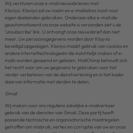
Wij versturen onze e-mail nieuwsbrieven met
Klaviyo. Klaviyo zal uw naam en e-mailadres nooit voor
eigen doeleinden gebruiken. Onderaan elke e-mail die
geautomatiseerd via onze website is verzonden ziet u de
‘unsubscribe’ link. U ontvangt onze nieuwsbrief dan niet
meer. Uw persoonsgegevens worden door Klayvio
beveiligd opgeslagen. Klaviyo maakt gebruik van cookies en
andere internettechnologieën die inzichtelijk maken of e-
mails worden geopend en gelezen. MailChimp behoudt zich
het recht voor om uw gegevens te gebruiken voor het
verder verbeteren van de dienstverlening en in het kader
daarvan informatie met derden te delen.
Gmail
Wij maken voor ons reguliere zakelijke e-mailverkeer
gebruik van de diensten van Gmail. Deze partij heeft
passende technische en organisatorische maatregelen
getroffen om misbruik, verlies en corruptie van uw en onze