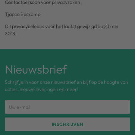
Contactpersoon voor privacyzaken
Tjapco Epskamp
Dit privacybeleid is voor het laatst gewijzigd op 23 mei
2018.
Nieuwsbrief
Schrijf je in voor onze nieuwsbrief en blijf op de hoogte van
acties, nieuwe leveringen en meer!
Uw
e-
mail
INSCHRIJVEN