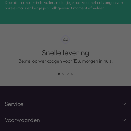
Door dit formulier in te vullen, meldt je je aan voor het ontvangen van
onze e-mails en kan je je op elk gewenst moment afmelden.
Snelle levering
Bestel op werkdagen voor 15u, morgen in huis.
Service
Voorwaarden