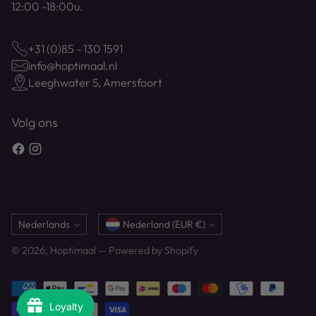
12:00 -18:00u.
+31 (0)85 - 130 1591
info@hoptimaal.nl
Leeghwater 5, Amersfoort
Volg ons
Taal
Munteenheid
Nederlands
Nederland (EUR €)
© 2026,
Hoptimaal
— Powered by Shopify
Loyalty